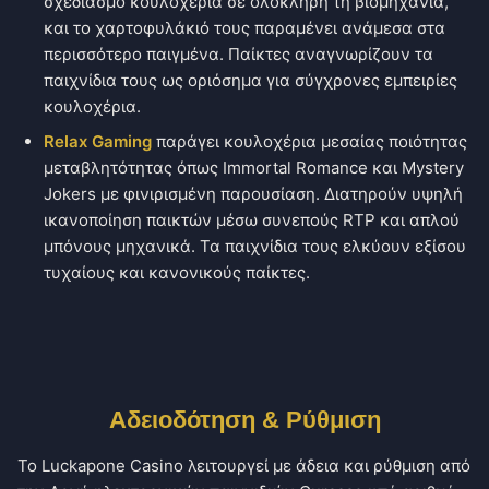
σχεδιασμό κουλοχέρια σε ολόκληρη τη βιομηχανία,
και το χαρτοφυλάκιό τους παραμένει ανάμεσα στα
περισσότερο παιγμένα. Παίκτες αναγνωρίζουν τα
παιχνίδια τους ως οριόσημα για σύγχρονες εμπειρίες
κουλοχέρια.
Relax Gaming
παράγει κουλοχέρια μεσαίας ποιότητας
μεταβλητότητας όπως Immortal Romance και Mystery
Jokers με φινιρισμένη παρουσίαση. Διατηρούν υψηλή
ικανοποίηση παικτών μέσω συνεπούς RTP και απλού
μπόνους μηχανικά. Τα παιχνίδια τους ελκύουν εξίσου
τυχαίους και κανονικούς παίκτες.
Αδειοδότηση & Ρύθμιση
Το Luckapone Casino λειτουργεί με άδεια και ρύθμιση από