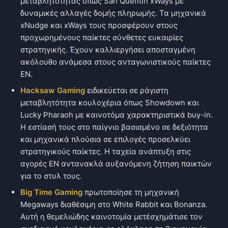
μεταβλητότητας όπως San Quentin xWays με
δυναμικές αλλαγές δομής πληρωμής. Τα μηχανικά
xNudge και xWays τους προσφέρουν στους
προχωρημένους παίκτες σύνθετες ευκαιρίες
στρατηγικής. Έχουν καλλιεργήσει αποσταγμένη
ακόλουθο ανάμεσα στους ανταγωνιστικούς παίκτες
EN.
Hacksaw Gaming
ειδικεύεται σε ράγιστη
μεταβλητότητα κουλοχέρια όπως Showdown και
Lucky Pharaoh με καινοτόμα χαρακτηριστικά buy-in.
Η εστίασή τους στο παίγνιο βασισμένο σε δεξιότητα
και μηχανικά πλούσια σε επιλογές προσελκύει
στρατηγικούς παίκτες. Η ταχεία ανάπτυξη στις
αγορές EN αντανακλά αυξανόμενη ζήτηση παικτών
για το στυλ τους.
Big Time Gaming
πρωτοποίησε τη μηχανική
Megaways διαθέσιμη στο White Rabbit και Bonanza.
Αυτή η θεμελιώδης καινοτομία μετέσχημάτισε τον