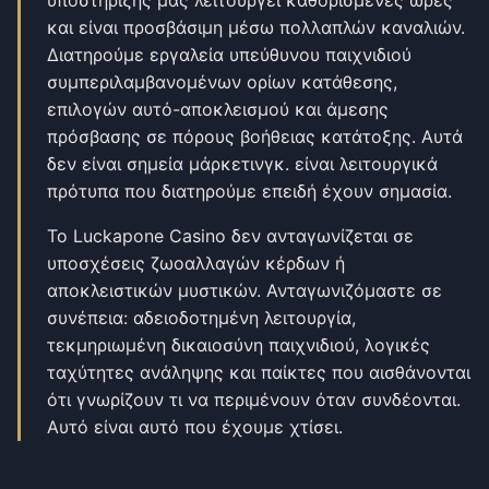
υποστήριξης μας λειτουργεί καθορισμένες ώρες
και είναι προσβάσιμη μέσω πολλαπλών καναλιών.
Διατηρούμε εργαλεία υπεύθυνου παιχνιδιού
συμπεριλαμβανομένων ορίων κατάθεσης,
επιλογών αυτό-αποκλεισμού και άμεσης
πρόσβασης σε πόρους βοήθειας κατάτοξης. Αυτά
δεν είναι σημεία μάρκετινγκ. είναι λειτουργικά
πρότυπα που διατηρούμε επειδή έχουν σημασία.
Το Luckapone Casino δεν ανταγωνίζεται σε
υποσχέσεις ζωοαλλαγών κέρδων ή
αποκλειστικών μυστικών. Ανταγωνιζόμαστε σε
συνέπεια: αδειοδοτημένη λειτουργία,
τεκμηριωμένη δικαιοσύνη παιχνιδιού, λογικές
ταχύτητες ανάληψης και παίκτες που αισθάνονται
ότι γνωρίζουν τι να περιμένουν όταν συνδέονται.
Αυτό είναι αυτό που έχουμε χτίσει.