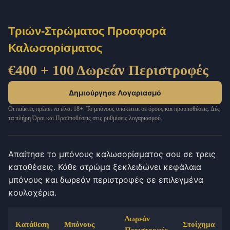
Τριών-Στρώματος Προσφορά
Καλωσορίσματος
€400 + 100 Δωρεάν Περιστροφές
Δημιούργησε Λογαριασμό
Οι παίκτες πρέπει να είναι 18+. Το μπόνους υπόκειται σε όρους και προϋποθέσεις. Δές
τα πλήρη Όροι και Προϋποθέσεις στις ρυθμίσεις λογαριασμού.
Απαίτησε το μπόνους καλωσορίσματος σου σε τρεις
καταθέσεις. Κάθε στρώμα ξεκλειδώνει κεφάλαια
μπόνους και δωρεάν περιστροφές σε επιλεγμένα
κουλοχέρια.
Δωρεάν
Κατάθεση
Μπόνους
Στοίχημα