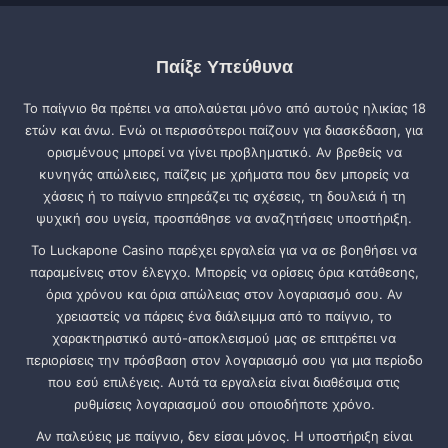
Παίξε Υπεύθυνα
Το παίγνιο θα πρέπει να απολαύεται μόνο από αυτούς ηλικίας 18
ετών και άνω. Ενώ οι περισσότεροι παίζουν για διασκέδαση, για
ορισμένους μπορεί να γίνει προβληματικό. Αν βρεθείς να
κυνηγάς απώλειες, παίζεις με χρήματα που δεν μπορείς να
χάσεις ή το παίγνιο επηρεάζει τις σχέσεις, τη δουλειά ή τη
ψυχική σου υγεία, προσπάθησε να αναζητήσεις υποστήριξη.
Το Luckapone Casino παρέχει εργαλεία για να σε βοηθήσει να
παραμείνεις στον έλεγχο. Μπορείς να ορίσεις όρια κατάθεσης,
όρια χρόνου και όρια απώλειας στον λογαριασμό σου. Αν
χρειαστείς να πάρεις ένα διάλειμμα από το παίγνιο, το
χαρακτηριστικό αυτό-αποκλεισμού μας σε επιτρέπει να
περιορίσεις την πρόσβαση στον λογαριασμό σου για μια περίοδο
που εσύ επιλέγεις. Αυτά τα εργαλεία είναι διαθέσιμα στις
ρυθμίσεις λογαριασμού σου οποιοδήποτε χρόνο.
Αν παλεύεις με παίγνιο, δεν είσαι μόνος. Η υποστήριξη είναι