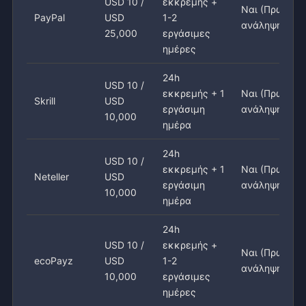
USD 10 /
εκκρεμής +
Ναι (Πρώτη
PayPal
USD
1-2
ανάληψη)
25,000
εργάσιμες
ημέρες
24h
USD 10 /
εκκρεμής + 1
Ναι (Πρώτη
Skrill
USD
εργάσιμη
ανάληψη)
10,000
ημέρα
24h
USD 10 /
εκκρεμής + 1
Ναι (Πρώτη
Neteller
USD
εργάσιμη
ανάληψη)
10,000
ημέρα
24h
USD 10 /
εκκρεμής +
Ναι (Πρώτη
ecoPayz
USD
1-2
ανάληψη)
10,000
εργάσιμες
ημέρες