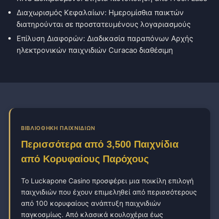
Διαχωρισμός Κεφαλαίων: Ημερομίσθια παικτών
διατηρούνται σε προστατευμένους λογαριασμούς
Επίλυση Διαφορών: Διαδικασία παραπόνων Αρχής
ηλεκτρονικών παιχνιδιών Curacao διαθέσιμη
ΒΙΒΛΙΟΘΉΚΗ ΠΑΙΧΝΙΔΙΏΝ
Περισσότερα από 3,500 Παιχνίδια
από Κορυφαίους Παρόχους
Το Luckapone Casino προσφέρει μια ποικίλη επιλογή
παιχνιδιών που έχουν επιμεληθεί από περισσότερους
από 100 κορυφαίους ανάπτυξη παιχνιδιών
παγκοσμίως. Από κλασικά κουλοχέρια έως