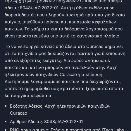
την Αρχή ηλεκτρονικών παιχνιδιών Curacao υπό αριθμό
άδειας 8048/JAZ-2022-01. Αυτή η άδεια εκδίδεται σε
διoperioδευτές που πληρούν αυστηρά πρότυπα για δίκαιο
παίγνιο, υπεύθυνο παίγνιο και προστασία κεφαλαίων
παικτών. Τα χρήματα και τα δεδομένα λογαριασμού σου
είναι προστατευμένα υπό αυτό το κανονιστικό πλαίσιο.
Το να λειτουργεί κανείς υπό άδεια στο Curacao σημαίνει
ότι τα παιχνίδια μας δοκιμάζονται τακτικά για δικαιοσύνη
από ανεξάρτητες ελεγκτές. Διαφορές ανάμεσα σε
παίκτες και καζίνο μπορούν να ανατεθούν στην Αρχή
ηλεκτρονικών παιχνιδιών Curacao για επίλυση.
Διατηρούμε λογαριασμούς παικτών που διαχωρίζονται,
οπότε τα ημερομίσθια σας κρατούνται ξεχωριστά από τα
λειτουργικά κεφάλαια.
Εκδότης Άδειας: Αρχή ηλεκτρονικών παιχνιδιών
Curacao
Αριθμός Άδειας: 8048/JAZ-2022-01
RNG Δοκιμασμένο: Ετήσια πιστοποίηση από iTech Labs