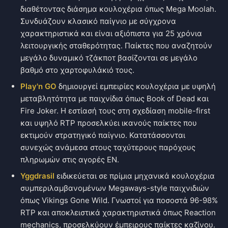
διαθέτοντας διάσημα κουλοχέρια όπως Mega Moolah.
Συνδυάζουν κλασικό παίγνιο με σύγχρονα
χαρακτηριστικά και είναι αξιόπιστα για 25 χρόνια
λειτουργικής σταθερότητας. Παίκτες που αναζητούν
μεγάλο δυναμικό τζάκποτ βασίζονται σε μεγάλο
βαθμό στο χαρτοφυλάκιό τους.
Play'n GO
δημιουργεί εμπειρίες κουλοχέρια με υψηλή
μεταβλητότητα με παιχνίδια όπως Book of Dead και
Fire Joker. Η εστίασή τους στη σχεδίαση mobile-first
και υψηλό RTP προσελκύει ικανούς παίκτες που
εκτιμούν στρατηγικό παίγνιο. Κατατάσσονται
συνεχώς ανάμεσα στους ταχύτερους παρόχους
πληρωμών στις αγορές EN.
Yggdrasil
ειδικεύεται σε πρίμια μηχανικά κουλοχέρια
συμπεριλαμβανομένων Megaways-style παιχνιδιών
όπως Vikings Gone Wild. Γνωστοί για ποσοστά 96-98%
RTP και αποκλειστικά χαρακτηριστικά όπως Reaction
mechanics, προσελκύουν έμπειρους παίκτες καζίνου.