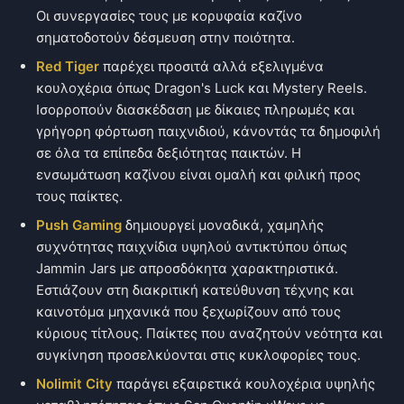
Οι συνεργασίες τους με κορυφαία καζίνο
σηματοδοτούν δέσμευση στην ποιότητα.
Red Tiger
παρέχει προσιτά αλλά εξελιγμένα
κουλοχέρια όπως Dragon's Luck και Mystery Reels.
Ισορροπούν διασκέδαση με δίκαιες πληρωμές και
γρήγορη φόρτωση παιχνιδιού, κάνοντάς τα δημοφιλή
σε όλα τα επίπεδα δεξιότητας παικτών. Η
ενσωμάτωση καζίνου είναι ομαλή και φιλική προς
τους παίκτες.
Push Gaming
δημιουργεί μοναδικά, χαμηλής
συχνότητας παιχνίδια υψηλού αντικτύπου όπως
Jammin Jars με απροσδόκητα χαρακτηριστικά.
Εστιάζουν στη διακριτική κατεύθυνση τέχνης και
καινοτόμα μηχανικά που ξεχωρίζουν από τους
κύριους τίτλους. Παίκτες που αναζητούν νεότητα και
συγκίνηση προσελκύονται στις κυκλοφορίες τους.
Nolimit City
παράγει εξαιρετικά κουλοχέρια υψηλής