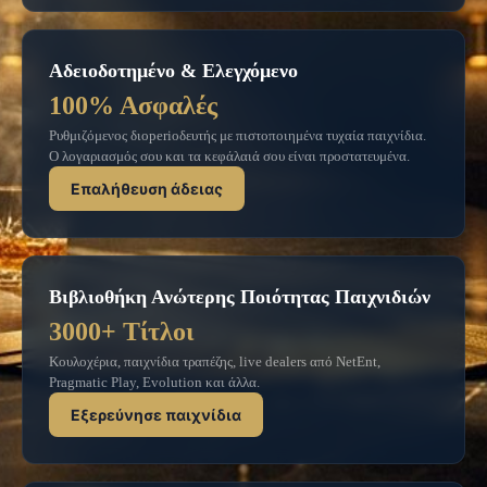
Αδειοδοτημένο & Ελεγχόμενο
100% Ασφαλές
Ρυθμιζόμενος διoperioδευτής με πιστοποιημένα τυχαία παιχνίδια.
Ο λογαριασμός σου και τα κεφάλαιά σου είναι προστατευμένα.
Επαλήθευση άδειας
Βιβλιοθήκη Ανώτερης Ποιότητας Παιχνιδιών
3000+ Τίτλοι
Κουλοχέρια, παιχνίδια τραπέζης, live dealers από NetEnt,
Pragmatic Play, Evolution και άλλα.
Εξερεύνησε παιχνίδια