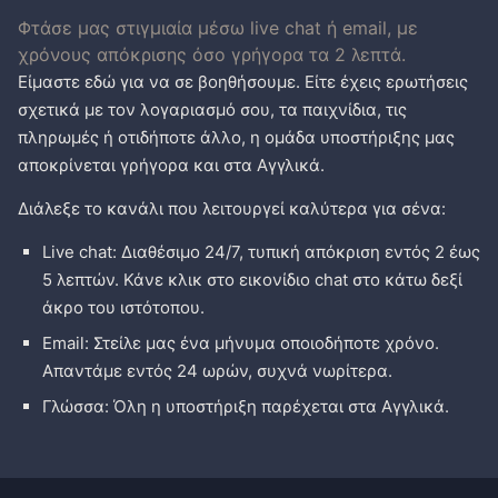
Φτάσε μας στιγμιαία μέσω live chat ή email, με
χρόνους απόκρισης όσο γρήγορα τα 2 λεπτά.
Είμαστε εδώ για να σε βοηθήσουμε. Είτε έχεις ερωτήσεις
σχετικά με τον λογαριασμό σου, τα παιχνίδια, τις
πληρωμές ή οτιδήποτε άλλο, η ομάδα υποστήριξης μας
αποκρίνεται γρήγορα και στα Αγγλικά.
Διάλεξε το κανάλι που λειτουργεί καλύτερα για σένα:
Live chat: Διαθέσιμο 24/7, τυπική απόκριση εντός 2 έως
5 λεπτών. Κάνε κλικ στο εικονίδιο chat στο κάτω δεξί
άκρο του ιστότοπου.
Email: Στείλε μας ένα μήνυμα οποιοδήποτε χρόνο.
Απαντάμε εντός 24 ωρών, συχνά νωρίτερα.
Γλώσσα: Όλη η υποστήριξη παρέχεται στα Αγγλικά.