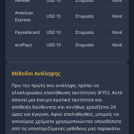
Neteller
USD 10
Στιγμιαία
Κανένα
American
USD 15
Στιγμιαία
Κανένα
Express
Paysafecard
USD 10
Στιγμιαία
Κανένα
ecoPayz
USD 10
Στιγμιαία
Κανένα
Μέθοδοι Ανάληψης
Πριν την πρώτη σου ανάληψη, πρέπει να
ολοκληρώσεις επαλήθευση ταυτότητας (KYC). Αυτό
απαιτεί μια έγκυρη κρατική ταυτότητα και
απόδειξη διεύθυνσης και συνήθως χρειάζεται 24
ώρες για έγκριση. Αφού επαληθευθείς, μπορείς να
αποσύρεις χρήματα χρησιμοποιώντας οποιαδήποτε
από τις υποστηριζόμενες μεθόδους μας παρακάτω.