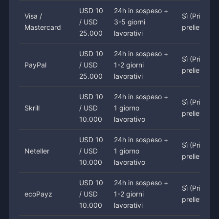
USD 10
24h in sospeso +
Visa /
Sì (Primo
/ USD
3-5 giorni
Mastercard
prelievo)
25.000
lavorativi
USD 10
24h in sospeso +
Sì (Primo
PayPal
/ USD
1-2 giorni
prelievo)
25.000
lavorativi
USD 10
24h in sospeso +
Sì (Primo
Skrill
/ USD
1 giorno
prelievo)
10.000
lavorativo
USD 10
24h in sospeso +
Sì (Primo
Neteller
/ USD
1 giorno
prelievo)
10.000
lavorativo
USD 10
24h in sospeso +
Sì (Primo
ecoPayz
/ USD
1-2 giorni
prelievo)
10.000
lavorativi