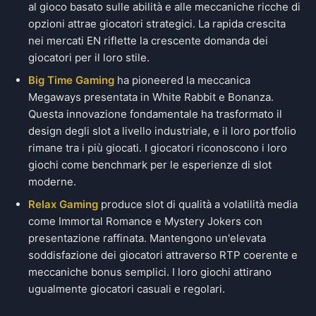
al gioco basato sulle abilità e alle meccaniche ricche di
opzioni attrae giocatori strategici. La rapida crescita
nei mercati EN riflette la crescente domanda dei
giocatori per il loro stile.
Big Time Gaming
ha pioneered la meccanica
Megaways presentata in White Rabbit e Bonanza.
Questa innovazione fondamentale ha trasformato il
design degli slot a livello industriale, e il loro portfolio
rimane tra i più giocati. I giocatori riconoscono i loro
giochi come benchmark per le esperienze di slot
moderne.
Relax Gaming
produce slot di qualità a volatilità media
come Immortal Romance e Mystery Jokers con
presentazione raffinata. Mantengono un'elevata
soddisfazione dei giocatori attraverso RTP coerente e
meccaniche bonus semplici. I loro giochi attirano
ugualmente giocatori casuali e regolari.