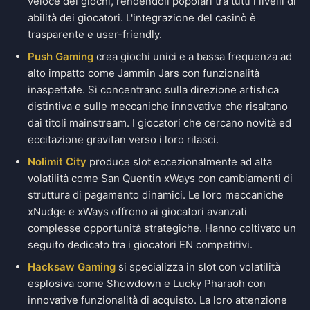
veloce dei giochi, rendendoli popolari tra tutti i livelli di
abilità dei giocatori. L'integrazione del casinò è
trasparente e user-friendly.
Push Gaming
crea giochi unici e a bassa frequenza ad
alto impatto come Jammin Jars con funzionalità
inaspettate. Si concentrano sulla direzione artistica
distintiva e sulle meccaniche innovative che risaltano
dai titoli mainstream. I giocatori che cercano novità ed
eccitazione gravitan verso i loro rilasci.
Nolimit City
produce slot eccezionalmente ad alta
volatilità come San Quentin xWays con cambiamenti di
struttura di pagamento dinamici. Le loro meccaniche
xNudge e xWays offrono ai giocatori avanzati
complesse opportunità strategiche. Hanno coltivato un
seguito dedicato tra i giocatori EN competitivi.
Hacksaw Gaming
si specializza in slot con volatilità
esplosiva come Showdown e Lucky Pharaoh con
innovative funzionalità di acquisto. La loro attenzione