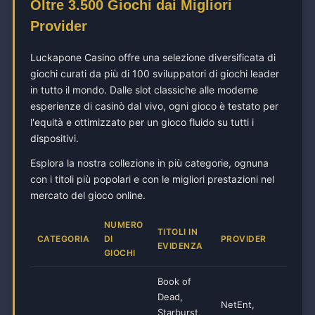
Oltre 3.500 Giochi dai Migliori
Provider
Luckapone Casino offre una selezione diversificata di
giochi curati da più di 100 sviluppatori di giochi leader
in tutto il mondo. Dalle slot classiche alle moderne
esperienze di casinò dal vivo, ogni gioco è testato per
l'equità e ottimizzato per un gioco fluido su tutti i
dispositivi.
Esplora la nostra collezione in più categorie, ognuna
con i titoli più popolari e con le migliori prestazioni nel
mercato del gioco online.
NUMERO
TITOLI IN
CATEGORIA
DI
PROVIDER
EVIDENZA
GIOCHI
Book of
Dead,
NetEnt,
Starburst,