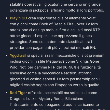
stabilità operativa. I giocatori che cercano un grande
potenziale di jackpot si affidano molto al loro portfolio.
Play'n GO
crea esperienze di slot altamente volatili
con giochi come Book of Dead e Fire Joker. La loro
attenzione al design mobile-first e agli alti tassi RTP
attrae giocatori esperti che apprezzano il gioco
strategico. Sono costantemente classificati tra i
provider con pagamenti più veloci nei mercati EN.
Yggdrasil
si specializza in meccaniche di slot premium
inclusi giochi in stile Megaways come Vikings Gone
Wild. Noti per gamme RTP del 96-98% e funzionalità
esclusive come la meccanica Reaction, attirano
giocatori di casinò esperti. Le loro partnership con i
migliori casinò segnalano l'impegno verso la qualità.
Red Tiger
offre slot accessibili ma sofisticati come
Dragon's Luck e Mystery Reels. Bilanciano
l'intrattenimento con pagamenti equi e caricamento