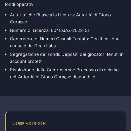
fondi operativi.
Autorità che Rilascia la Licenza: Autorità di Gioco
Curaçao
Numero di Licenza: 8048/JAZ-2022-01
Generatore di Numeri Casuali Testato: Certificazione
annuale da iTech Labs
Segregazione dei Fondi: Depositi dei giocatori tenuti in
account protetti
Risoluzione delle Controversie: Processo di reclamo
dell'Autorità di Gioco Curaçao disponibile
LIBRERIA DI GIOCHI