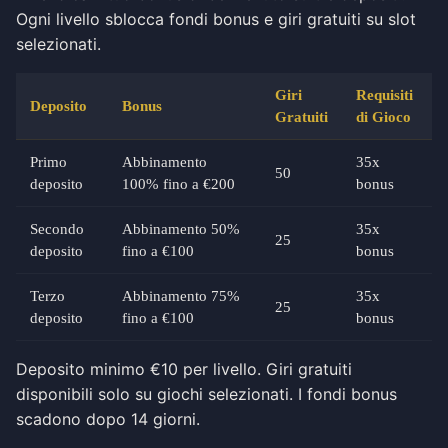
Ogni livello sblocca fondi bonus e giri gratuiti su slot
selezionati.
Giri
Requisiti
Deposito
Bonus
Gratuiti
di Gioco
Primo
Abbinamento
35x
50
deposito
100% fino a €200
bonus
Secondo
Abbinamento 50%
35x
25
deposito
fino a €100
bonus
Terzo
Abbinamento 75%
35x
25
deposito
fino a €100
bonus
Deposito minimo €10 per livello. Giri gratuiti
disponibili solo su giochi selezionati. I fondi bonus
scadono dopo 14 giorni.