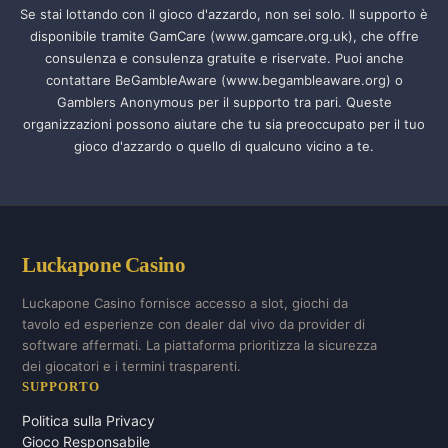
Se stai lottando con il gioco d'azzardo, non sei solo. Il supporto è
disponibile tramite GamCare (www.gamcare.org.uk), che offre
consulenza e consulenza gratuite e riservate. Puoi anche
contattare BeGambleAware (www.begambleaware.org) o
Gamblers Anonymous per il supporto tra pari. Queste
organizzazioni possono aiutare che tu sia preoccupato per il tuo
gioco d'azzardo o quello di qualcuno vicino a te.
Luckapone Casino
Luckapone Casino fornisce accesso a slot, giochi da
tavolo ed esperienze con dealer dal vivo da provider di
software affermati. La piattaforma prioritizza la sicurezza
dei giocatori e i termini trasparenti.
SUPPORTO
Politica sulla Privacy
Gioco Responsabile