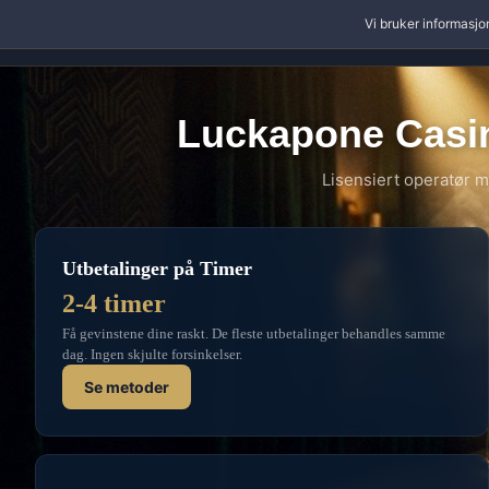
Vi bruker informasjo
Luckapone Casino
Velkomstbonus
Luckapone Casino
Spill
Lisensiert operatør m
Kampanjer
Kundestøtte
Utbetalinger på Timer
2-4 timer
Få gevinstene dine raskt. De fleste utbetalinger behandles samme
dag. Ingen skjulte forsinkelser.
Se metoder