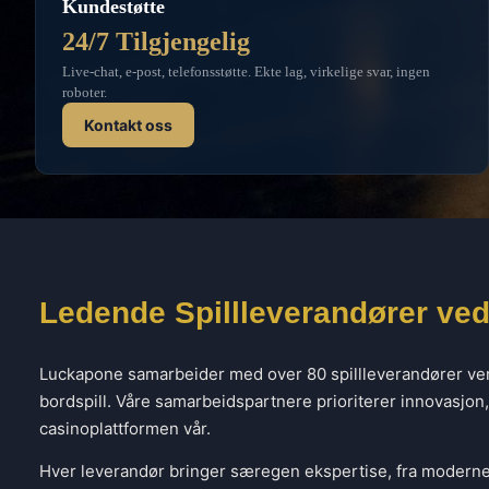
Kundestøtte
24/7 Tilgjengelig
Live-chat, e-post, telefonsstøtte. Ekte lag, virkelige svar, ingen
roboter.
Kontakt oss
Ledende Spillleverandører ve
Luckapone samarbeider med over 80 spillleverandører ver
bordspill. Våre samarbeidspartnere prioriterer innovasjon,
casinoplattformen vår.
Hver leverandør bringer særegen ekspertise, fra moderne m