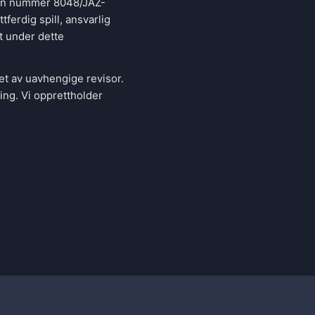
sen nummer 8048/JAZ-
ferdig spill, ansvarlig
t under dette
het av uavhengige revisor.
ing. Vi opprettholder