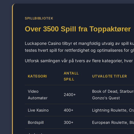
SPILLBIBLIOTEK
Over 3500 Spill fra Toppaktører
Luckapone Casino tilbyr et mangfoldig utvalg av spill ku
testes hvert spill for rettferdighet og optimaliseres for 
Utforsk samlingen vår på tvers av flere kategorier, hv
ANTALL
KATEGORI
UTVALGTE TITLER
SPILL
Video
Book of Dead, Starbur
2400+
Automater
Gonzo's Quest
Live Kasino
400+
Lightning Roulette, Cr
Bordspill
300+
European Roulette, Bl