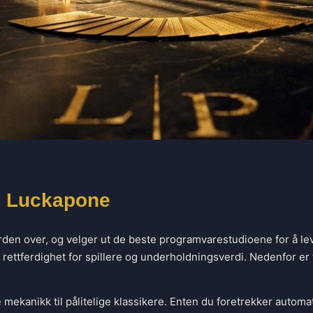
d Luckapone
den over, og velger ut de beste programvarestudioene for å l
 rettferdighet for spillere og underholdningsverdi. Nedenfor er 
ekanikk til pålitelige klassikere. Enten du foretrekker automat