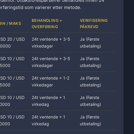
denfor. Uttaksforespørselrer behandles innen 24
erføringstid som varierer etter metode.
BEHANDLING +
VERIFISERING
IN / MAKS
OVERFØRING
PÅKREVD
SD 20 / USD
24t ventende + 3-5
Ja (Første
0000
virkedager
utbetaling)
SD 10 / USD
24t ventende + 3-5
Ja (Første
5000
virkedager
utbetaling)
SD 10 / USD
24t ventende + 1-2
Ja (Første
5000
virkedager
utbetaling)
SD 10 / USD
24t ventende + 1
Ja (Første
0000
virkedag
utbetaling)
SD 10 / USD
24t ventende + 1
Ja (Første
0000
virkedag
utbetaling)