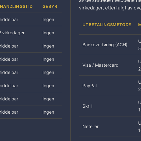
av de støttede metodene ne
HANDLINGSTID
GEBYR
virkedager, etterfulgt av ov
iddelbar
Ingen
UTBETALINGSMETODE
M
2 virkedager
Ingen
U
Bankoverføring (ACH)
iddelbar
Ingen
5
iddelbar
Ingen
U
Visa / Mastercard
2
iddelbar
Ingen
U
iddelbar
Ingen
PayPal
2
iddelbar
Ingen
U
Skrill
1
iddelbar
Ingen
U
Neteller
1