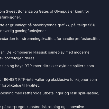
l som Sweet Bonanza og Gates of Olympus er kjent for
sfunksjoner.
te er grunnlagt på banebrytende grafikk, pålitelige 96%
 ansvarlig gamingfunksjoner.
andarden for strømmingskvalitet, forhandlerprofesjonalitet
olah. De kombinerer klassisk gameplay med moderne
av porteføljen deres.
sign og høye RTP-rater tiltrekker dyktige spillere som
for 96-98% RTP-intervaller og eksklusive funksjoner som
rpliktelse til kvalitet.
dning med rettferdige utbetalinger og rask spill-lasting,
 på særpreget kunstnerisk retning og innovative