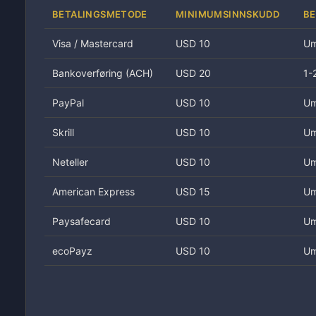
BETALINGSMETODE
MINIMUMSINNSKUDD
BE
Visa / Mastercard
USD 10
Um
Bankoverføring (ACH)
USD 20
1-
PayPal
USD 10
Um
Skrill
USD 10
Um
Neteller
USD 10
Um
American Express
USD 15
Um
Paysafecard
USD 10
Um
ecoPayz
USD 10
Um