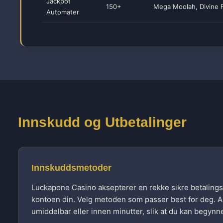
Jackpot
150+
Mega Moolah, Divine F
Automater
Innskudd og Utbetalinger
Innskuddsmetoder
Luckapone Casino aksepterer en rekke sikre betalings
kontoen din. Velg metoden som passer best for deg. 
umiddelbar eller innen minutter, slik at du kan begynn