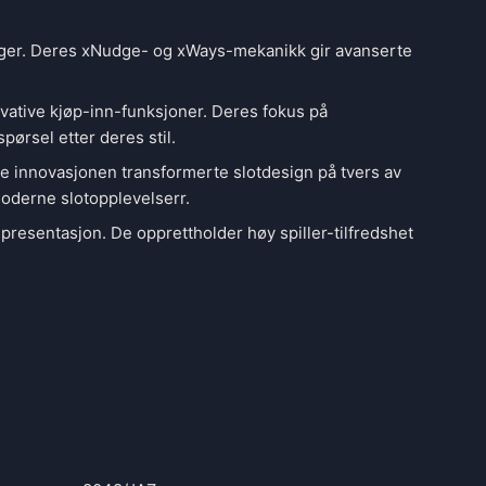
ger. Deres xNudge- og xWays-mekanikk gir avanserte
ative kjøp-inn-funksjoner. Deres fokus på
pørsel etter deres stil.
 innovasjonen transformerte slotdesign på tvers av
moderne slotopplevelserr.
resentasjon. De opprettholder høy spiller-tilfredshet