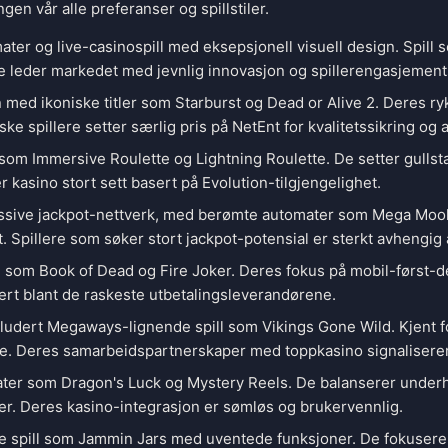
gen vår alle preferanser og spillstiler.
ater og live-casinospill med eksepsjonell visuell design. Spil
De leder markedet med jevnlig innovasjon og spillerengasjement
med ikoniske titler som Starburst og Dead or Alive 2. Deres ryk
ke spillere setter særlig pris på NetEnt for kvalitetssikring og
 som Immersive Roulette og Lightning Roulette. De setter gullst
r kasino stort sett basert på Evolution-tilgjengelighet.
ressive jackpot-nettverk, med berømte automater som Mega Mo
t. Spillere som søker stort jackpot-potensial er sterkt avhengig 
l som Book of Dead og Fire Joker. Deres fokus på mobil-først-de
ert blant de raskeste utbetalingsleverandørene.
kludert Megaways-lignende spill som Vikings Gone Wild. Kjent 
e. Deres samarbeidspartnerskaper med toppkasino signaliserer fo
ater som Dragon's Luck og Mystery Reels. De balanserer underhol
er. Deres kasino-integrasjon er sømløs og brukervennlig.
e spill som Jammin Jars med uventede funksjoner. De fokuserer