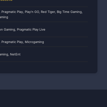
 Pragmatic Play, Play'n GO, Red Tiger, Big Time Gaming,
aming
on Gaming, Pragmatic Play Live
 Pragmatic Play, Microgaming
aming, NetEnt