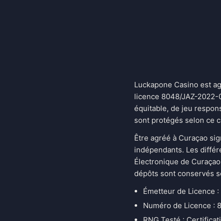
Luckapone Casino est ag
licence 8048/JAZ-2022-01
équitable, de jeu respon
sont protégés selon ce c
Être agréé à Curaçao sig
indépendants. Les différe
Électronique de Curaçao
dépôts sont conservés s
Émetteur de Licence :
Numéro de Licence : 
RNG Testé : Certificat