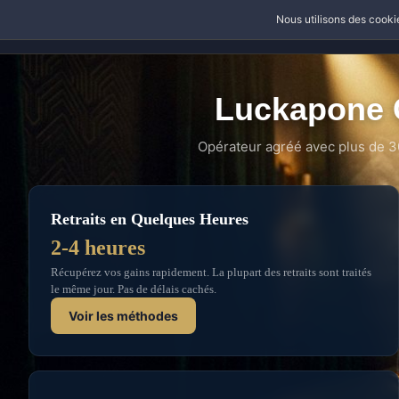
Nous utilisons des cookie
Luckapone Casino
Bonus Bienvenue
Luckapone C
Jeux
Opérateur agréé avec plus de 30
Promotions
Support
Retraits en Quelques Heures
2-4 heures
Récupérez vos gains rapidement. La plupart des retraits sont traités
le même jour. Pas de délais cachés.
Voir les méthodes