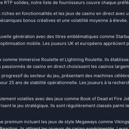
de RTP solides, notre liste de fournisseurs couvre chaque préfér
 riches en fonctionnalités et les jeux de casino en direct ave
caniques bonus créatives et une volatilité moyenne à élevée. 
velle génération avec des titres emblématiques comme Starburs
l'optimisation mobile. Les joueurs UK et européens apprécient p
 comme Immersive Roulette et Lightning Roulette. Ils établissent
s passionnés de casino en direct choisissent les casinos largeme
t progressif du secteur du jeu, présentant des machines célèb
ur 25 ans de stabilité opérationnelle. Les joueurs à la recher
ment volatiles avec des jeux comme Book of Dead et Fire Joker
isent le jeu stratégique. Ils sont régulièrement classés parmi l
ne premium incluant les jeux de style Megaways comme Viking
action, ils attirent les joueurs de casino expérimentés. Leurs 