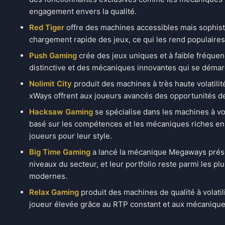
engagement envers la qualité.
Red Tiger
offre des machines accessibles mais sophisti
chargement rapide des jeux, ce qui les rend populaires
Push Gaming
crée des jeux uniques et à faible fréque
distinctive et des mécaniques innovantes qui se démarqu
Nolimit City
produit des machines à très haute volati
xWays offrent aux joueurs avancés des opportunités de 
Hacksaw Gaming
se spécialise dans les machines à vo
basé sur les compétences et les mécaniques riches en o
joueurs pour leur style.
Big Time Gaming
a lancé la mécanique Megaways présen
niveaux du secteur, et leur portfolio reste parmi les 
modernes.
Relax Gaming
produit des machines de qualité à volati
joueur élevée grâce au RTP constant et aux mécaniques