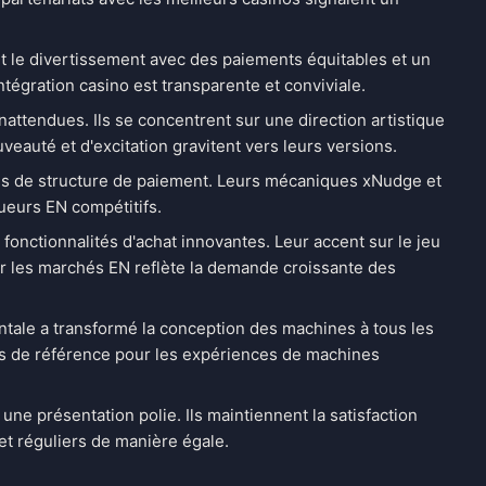
nt le divertissement avec des paiements équitables et un
tégration casino est transparente et conviviale.
ttendues. Ils se concentrent sur une direction artistique
eauté et d'excitation gravitent vers leurs versions.
s de structure de paiement. Leurs mécaniques xNudge et
ueurs EN compétitifs.
nctionnalités d'achat innovantes. Leur accent sur le jeu
ur les marchés EN reflète la demande croissante des
ale a transformé la conception des machines à tous les
nts de référence pour les expériences de machines
e présentation polie. Ils maintiennent la satisfaction
t réguliers de manière égale.