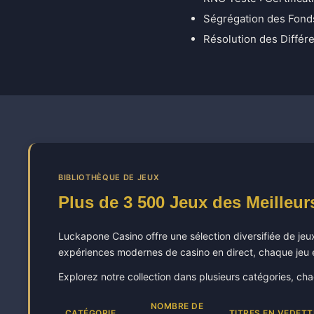
Ségrégation des Fond
Résolution des Différ
BIBLIOTHÈQUE DE JEUX
Plus de 3 500 Jeux des Meilleu
Luckapone Casino offre une sélection diversifiée de j
expériences modernes de casino en direct, chaque jeu est
Explorez notre collection dans plusieurs catégories, cha
NOMBRE DE
CATÉGORIE
TITRES EN VEDETT