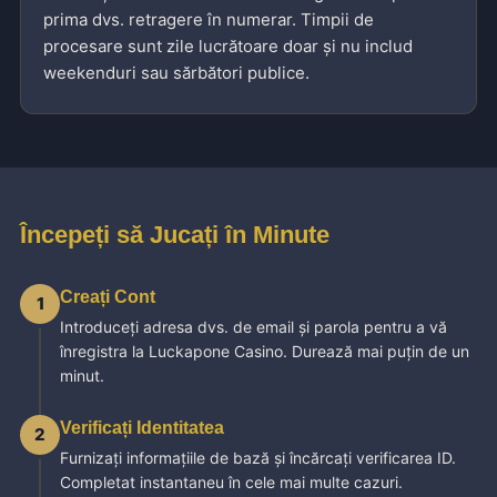
prima dvs. retragere în numerar. Timpii de
procesare sunt zile lucrătoare doar și nu includ
weekenduri sau sărbători publice.
Începeți să Jucați în Minute
Creați Cont
1
Introduceți adresa dvs. de email și parola pentru a vă
înregistra la Luckapone Casino. Durează mai puțin de un
minut.
Verificați Identitatea
2
Furnizați informațiile de bază și încărcați verificarea ID.
Completat instantaneu în cele mai multe cazuri.