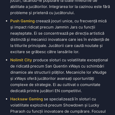
jocuri, făcându-le populare la toate nivelurile de
abilitate a jucătorilor. Integrarea lor la cazinou este fără
probleme și prietenă cu jucătorului.
Push Gaming
creează jocuri unice, cu frecvență mică
și impact ridicat precum Jammin Jars cu funcții
neașteptate. Ei se concentrează pe direcția artistică
distinctă și mecanici inovatoare care ies în evidență de
la titlurile principale. Jucătorii care caută noutate și
excitare se grăbesc către lansările lor.
Nolimit City
produce sloturi cu volatilitate excepțional
de ridicată precum San Quentin xWays cu schimbări
dinamice ale structurii plăților. Mecanicile lor xNudge
și xWays oferă jucătorilor avansați oportunități
complexe de strategie. Ei au cultivat o comunitate
dedicată printre jucători EN competitivi.
Hacksaw Gaming
se specializează în sloturi cu
volatilitate explozivă precum Showdown și Lucky
Pharaoh cu funcții inovatoare de cumpărare. Focusul