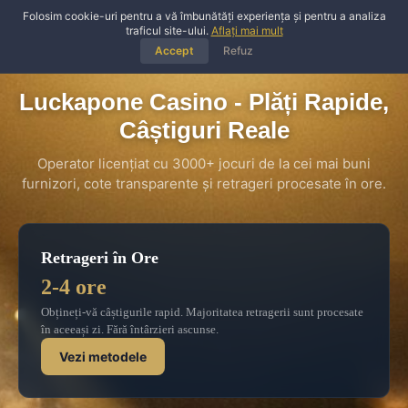
Folosim cookie-uri pentru a vă îmbunătăți experiența și pentru a analiza
Luckapone Casino
RO
Joacă
▾
traficul site-ului.
Aflați mai mult
Accept
Refuz
Bonus de Bun Venit
Luckapone Casino - Plăți Rapide,
Jocuri
Câștiguri Reale
Operator licențiat cu 3000+ jocuri de la cei mai buni
Promoții
furnizori, cote transparente și retrageri procesate în ore.
Suport
Retrageri în Ore
2-4 ore
Obțineți-vă câștigurile rapid. Majoritatea retragerii sunt procesate
în aceeași zi. Fără întârzieri ascunse.
Vezi metodele