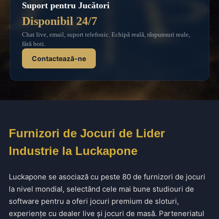
Suport pentru Jucători
Disponibil 24/7
Chat live, email, suport telefonic. Echipă reală, răspunsuri reale,
fără boti.
Contactează-ne
Furnizori de Jocuri de Lider
Industrie la Luckapone
Luckapone se asociază cu peste 80 de furnizori de jocuri
la nivel mondial, selectând cele mai bune studiouri de
software pentru a oferi jocuri premium de sloturi,
experiențe cu dealer live și jocuri de masă. Parteneriatul