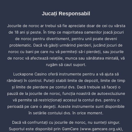
Jucați Responsabil
Jocurile de noroc ar trebui să fie apreciate doar de cei cu vârsta
de 18 ani și peste. În timp ce majoritatea oamenilor joacă jocuri
de noroc pentru divertisment, pentru unii poate deveni
problematic. Dacă vă găsiți urmărind pierderi, jucând jocuri de
noroc cu bani pe care nu vă permiteți să-i pierdeți, sau jocurile
de noroc vă afectează relațiile, munca sau sănătatea mintală, vă
rugăm să caut suport.
Luckapone Casino oferă instrumente pentru a vă ajuta să
rămâneți în control. Puteți stabili limite de depozit, limite de timp
și limite de pierdere pe contul dvs. Dacă trebuie să faceți o
pauză de la jocurile de noroc, funcția noastră de autoexcluziune
vă permite să restricționați accesul la contul dvs. pentru o
perioadă pe care o alegeți. Aceste instrumente sunt disponibile
în setările contului dvs. în orice moment.
Dacă vă confruntați cu jocurile de noroc, nu sunteți singur.
Suportul este disponibil prin GamCare (www.gamcare.org.uk),