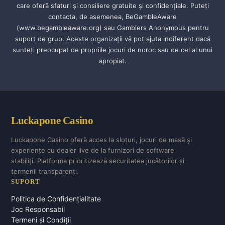
care oferă sfaturi și consiliere gratuite și confidențiale. Puteți
contacta, de asemenea, BeGambleAware
(www.begambleaware.org) sau Gamblers Anonymous pentru
suport de grup. Aceste organizații vă pot ajuta indiferent dacă
sunteți preocupat de propriile jocuri de noroc sau de cel al unui
apropiat.
Luckapone Casino
Luckapone Casino oferă acces la sloturi, jocuri de masă și
experiențe cu dealer live de la furnizori de software
stabiliți. Platforma prioritizează securitatea jucătorilor și
termenii transparenți.
SUPORT
Politica de Confidențialitate
Joc Responsabil
Termeni și Condiții