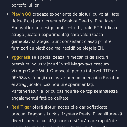
portofoliul lor.
Play'n GO
creează experiențe de sloturi cu volatilitate
ridicată cu jocuri precum Book of Dead și Fire Joker.
Focusul lor pe design mobile-first și rate RTP ridicate
atrage jucători experimentați care valorizează
gameplay strategic. Sunt consistent clasați printre
furnizori cu plată cea mai rapidă pe piețele EN.
Yggdrasil
se specializează în mecanici de sloturi
premium inclusiv jocuri în stil Megaways precum
Vikings Gone Wild. Cunoscuți pentru interval RTP de
96-98% și funcții exclusive precum mecanica Reaction,
ei atrag jucători cazinoului experimentați.
Parteneriaturile lor cu cazinourile de top semnalează
angajamentul față de calitate.
Red Tiger
oferă sloturi accesibile dar sofisticate
precum Dragon's Luck și Mystery Reels. Ei echilibrează
divertismentul cu plăți corecte și încărcare rapidă de